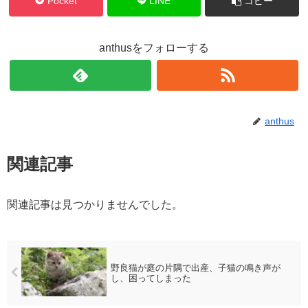
Pocket
LINE
コピー
anthusをフォローする
anthus
関連記事
関連記事は見つかりませんでした。
野良猫が庭の片隅で出産、子猫の鳴き声が
し、困ってしまった