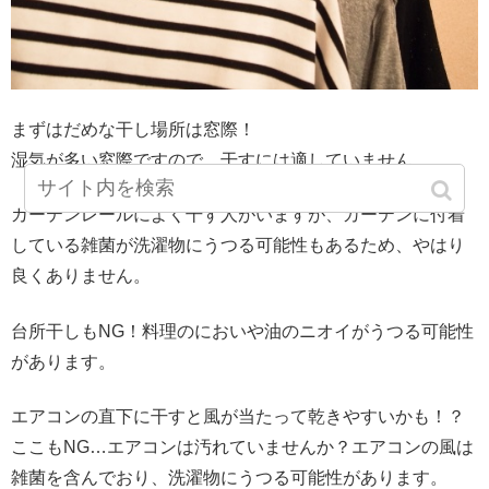
まずはだめな干し場所は窓際！
湿気が多い窓際ですので、干すには適していません。
カーテンレールによく干す人がいますが、カーテンに付着
している雑菌が洗濯物にうつる可能性もあるため、やはり
良くありません。
台所干しもNG！料理のにおいや油のニオイがうつる可能性
があります。
エアコンの直下に干すと風が当たって乾きやすいかも！？
ここもNG…エアコンは汚れていませんか？エアコンの風は
雑菌を含んでおり、洗濯物にうつる可能性があります。