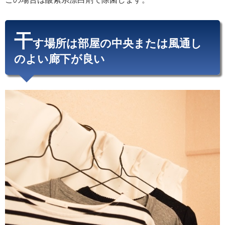
干
す場所は部屋の中央または風通し
のよい廊下が良い