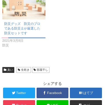
防災グッズ 防災のプロ
である防災士が厳選した
防災セットです
2021年3月8日
防災
臭い
生乾き
部屋干し
シェアする
Twitter
Facebook
はてブ