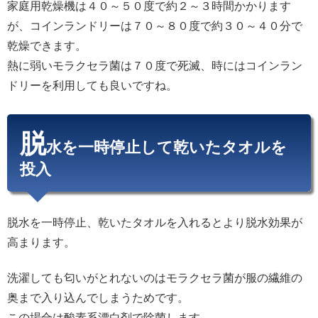
家庭用乾燥機は４０～５０度で約２～３時間かかります
が、コインランドリーは７０～８０度で約３０～４０分で
乾燥できます。
熱に弱いモラクセラ菌は７０度で死滅、時にはコインラン
ドリーを利用しても良いですね。
脱
水を一時停止して乾いたタオルを
投入
脱水を一時停止、乾いたタオルを入れるとより脱水効果が
高まります。
洗濯しても匂いがとれないのはモラクセラ菌が服の繊維の
奥まで入り込んでしまうためです。
この場合は酸素系漂白剤で除菌します。