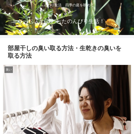
ふんわり生活 四季の庭を眺めて
ふんわりとしたのんびり生活！
部屋干しの臭い取る方法・生乾きの臭いを
取る方法
臭い