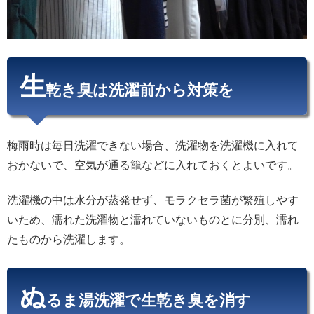
生
乾き臭は洗濯前から対策を
梅雨時は毎日洗濯できない場合、洗濯物を洗濯機に入れて
おかないで、空気が通る籠などに入れておくとよいです。
洗濯機の中は水分が蒸発せず、モラクセラ菌が繁殖しやす
いため、濡れた洗濯物と濡れていないものとに分別、濡れ
たものから洗濯します。
ぬ
るま湯洗濯で生乾き臭を消す