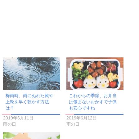
梅雨時、雨にぬれた靴や
これからの季節、お弁当
上靴を早く乾かす方法
は傷まないおかずで子供
は？
も安心ですね
2019年6月11日
2019年6月12日
雨の日
雨の日