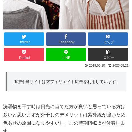
Twitter
Facebook
はてブ
コピー
Pocket
LINE
2019.06.10
2023.08.21
[広告] 当サイトはアフィリエイト広告を利用しています。
洗濯物を干す時は日光に当てた方が良いと思っている方は
多いと思いますが外干しのデメリットは紫外線が強いため
色あせの原因になりやすいし、この時期PM2.5が付着しま
す。