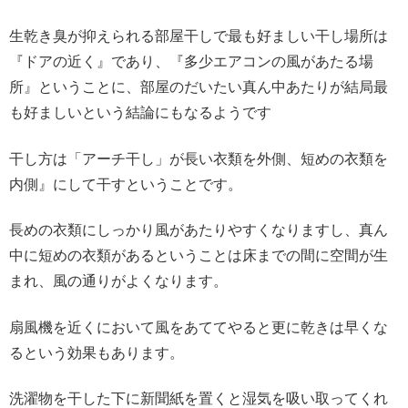
生乾き臭が抑えられる部屋干しで最も好ましい干し場所は
『ドアの近く』であり、『多少エアコンの風があたる場
所』ということに、部屋のだいたい真ん中あたりが結局最
も好ましいという結論にもなるようです
干し方は「アーチ干し」が長い衣類を外側、短めの衣類を
内側』にして干すということです。
長めの衣類にしっかり風があたりやすくなりますし、真ん
中に短めの衣類があるということは床までの間に空間が生
まれ、風の通りがよくなります。
扇風機を近くにおいて風をあててやると更に乾きは早くな
るという効果もあります。
洗濯物を干した下に新聞紙を置くと湿気を吸い取ってくれ