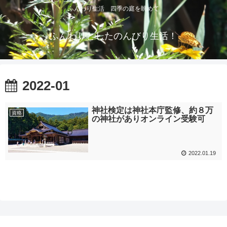
ふんわり生活 四季の庭を眺めて
ふんわりとしたのんびり生活！
2022-01
神社検定は神社本庁監修、約８万
資格
の神社がありオンライン受験可
2022.01.19