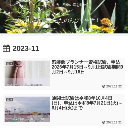
ふんわり生活 四季の庭を眺めて
ふんわりとしたのんびり生活！
2023-11
窓装飾プランナー資格試験、申込
資格
2026年7月15日～9月1日試験期間9
月2日～9月16日
2023.11.22
通関士試験は令和8年10月4日
資格
(日)、申込は令和8年7月21日(火)～
8月4日(火)まで
2023.11.21