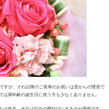
のですが、それ以降のご長寿のお祝いは昔からの慣習で
では満年齢の誕生日に祝う方も少なくありません。
たは姓名、水引は紅白の蝶結びにするのが通例です。