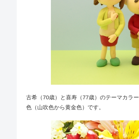
古希（70歳）と喜寿（77歳）のテーマカラ
色（山吹色から黄金色）です。