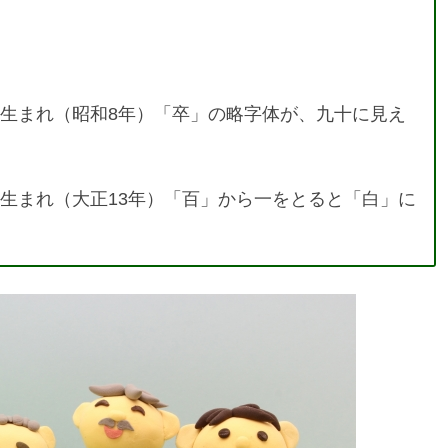
3年生まれ（昭和8年）「卒」の略字体が、九十に見え
4年生まれ（大正13年）「百」から一をとると「白」に