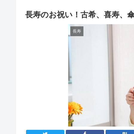
長寿のお祝い！古希、喜寿、
長寿