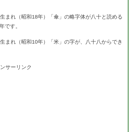
3年生まれ（昭和18年）「傘」の略字体が八十と読める
年です。
5年生まれ（昭和10年）「米」の字が、八十八からでき
ンサーリンク