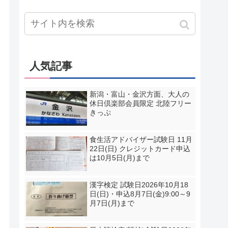
人気記事
新潟・富山・金沢方面、大人の
休日倶楽部会員限定 北陸フリー
きっぷ
食生活アドバイザー試験日 11月
22日(日) クレジットカード申込
は10月5日(月)まで
漢字検定 試験日2026年10月18
日(日)・申込8月7日(金)9:00～9
月7日(月)まで