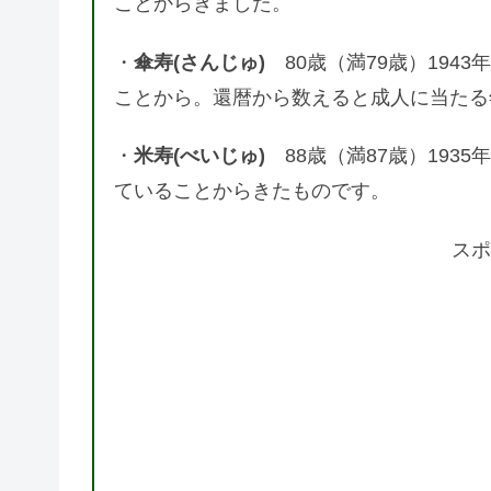
ことからきました。
・
傘寿(さんじゅ)
80歳（満79歳）194
ことから。還暦から数えると成人に当たる
・
米寿(べいじゅ)
88歳（満87歳）193
ていることからきたものです。
スポ