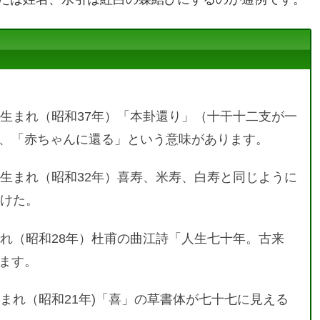
2年生まれ（昭和37年）「本卦還り」（十干十二支が一
、「赤ちゃんに還る」という意味があります。
7年生まれ（昭和32年）喜寿、米寿、白寿と同じように
付けた。
生まれ（昭和28年）杜甫の曲江詩「人生七十年。古来
ます。
年生まれ（昭和21年)「喜」の草書体が七十七に見える