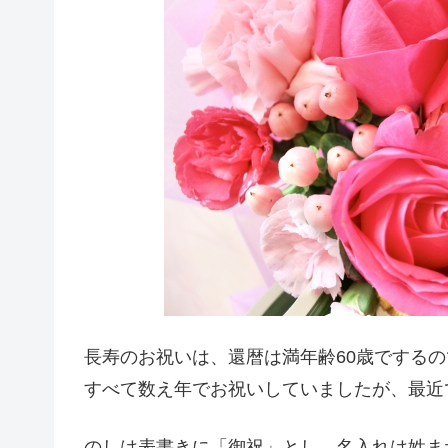
長寿のお祝いは、還暦は満年齢60歳でする
すべて数え年でお祝いしていましたが、最近
のしは表書きに「御祝」とし、名入れは姓ま