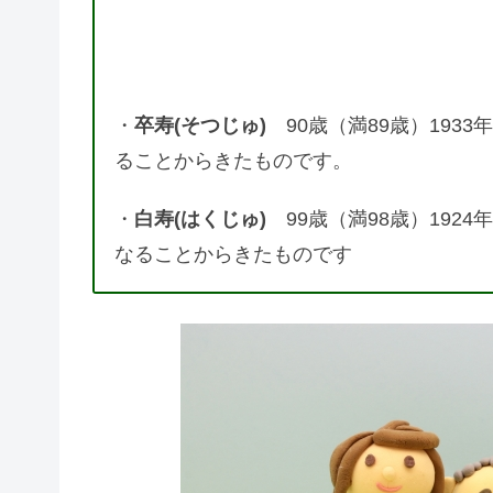
・
卒寿(そつじゅ)
90歳（満89歳）193
ることからきたものです。
・
白寿(はくじゅ)
99歳（満98歳）192
なることからきたものです