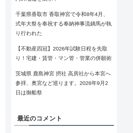
千葉県香取市 香取神宮で令和8年4月、
式年大祭を奉祝する奉納神事流鏑馬が執
り行われた
【不動産四冠】2026年試験日程を先取
り！宅建・賃管・マン管・管業の併願術
茨城県 鹿島神宮 摂社 高房社から本宮へ
参拝、奥宮など巡ります。2026年9月2
日は御船祭
最近のコメント