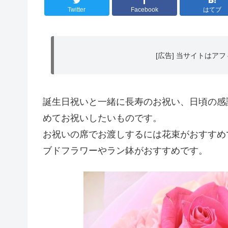
Twitter
Facebook
はてブ
[広告] 当サイトは
誕生日祝いと一緒に長寿のお祝い、日頃の感
めてお祝いしたいものです。
お祝いの席でお渡しするには花束がおすすめ
ブドフラワーやラン鉢がおすすめです。