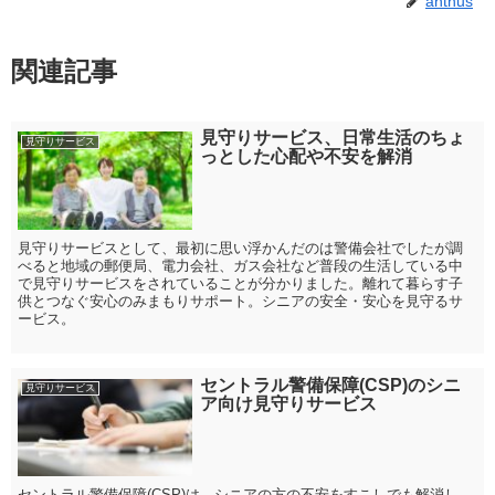
anthus
関連記事
見守りサービス、日常生活のちょ
見守りサービス
っとした心配や不安を解消
見守りサービスとして、最初に思い浮かんだのは警備会社でしたが調
べると地域の郵便局、電力会社、ガス会社など普段の生活している中
で見守りサービスをされていることが分かりました。離れて暮らす子
供とつなぐ安心のみまもりサポート。シニアの安全・安心を見守るサ
ービス。
セントラル警備保障(CSP)のシニ
見守りサービス
ア向け見守りサービス
セントラル警備保障(CSP)は、シニアの方の不安をすこしでも解消し、