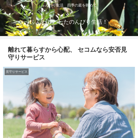
ふんわり生活 四季の庭を眺めて
ふんわりとしたのんびり生活！
離れて暮らすから心配、 セコムなら安否見
守りサービス
見守りサービス