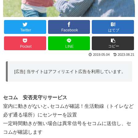
Twitter
Facebook
はてブ
コピー
Pocket
LINE
2019.05.04
2023.08.21
[広告] 当サイトはアフィリエイト広告を利用しています。
セコム 安否見守りサービス
室内に動きがないと､セコムが確認！生活動線（トイレなど
必ず通る場所）にセンサーを設置
一定時間動きが無い場合は異常信号をセコムに送信し、セ
コムが確認します